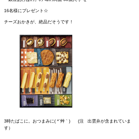
16名様にプレゼント☆
チーズおかきが、絶品だそうです！
3時たばこに。おつまみに( *´艸｀) (注 出雲弁が含まれていま
す）