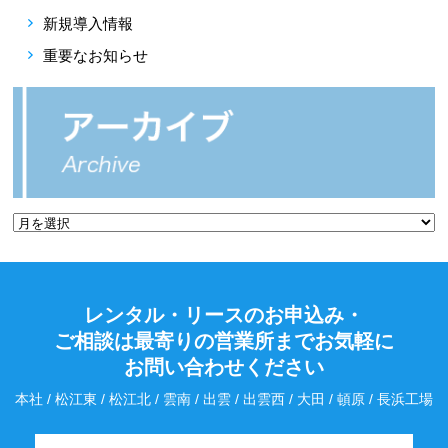
新規導入情報
重要なお知らせ
レンタル・リースのお申込み・
ご相談は最寄りの営業所までお気軽に
お問い合わせください
本社 / 松江東 / 松江北 / 雲南 / 出雲 / 出雲西 / 大田 / 頓原 / 長浜工場