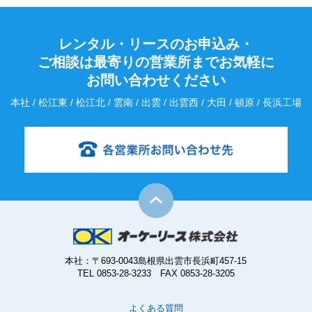
レンタル・リースのお申込み・
ご相談は最寄りの営業所までお気軽に
お問い合わせください
本社 / 松江東 / 松江北 / 雲南 / 出雲 / 出雲西 / 大田 / 頓原 / 長浜工場
本社：〒693-0043島根県出雲市長浜町457-15
TEL 0853-28-3233 FAX 0853-28-3205
よくある質問