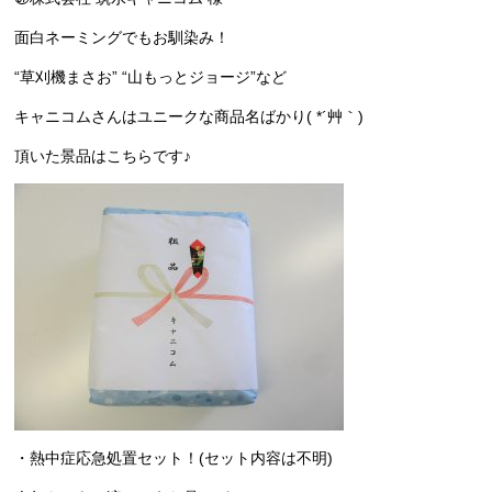
面白ネーミングでもお馴染み！
“草刈機まさお” “山もっとジョージ”など
キャニコムさんはユニークな商品名ばかり( *´艸｀)
頂いた景品はこちらです♪
・熱中症応急処置セット！(セット内容は不明)