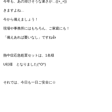
今年も、あの溶けそうな暑さが…((+_+))
きますよね…
今から備えましょう！
現場や事務所にはもちろん、ご家庭にも！
「備えあれば憂いなし」ですね👍
熱中症応急処置セットは、1名様
U社様 となりました(^O^)
それでは、今日も一日ご安全に☆