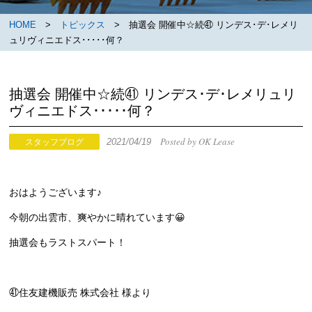
HOME
>
トピックス
> 抽選会 開催中☆続㊶ リンデス･デ･レメリ
ュリヴィニエドス･････何？
抽選会 開催中☆続㊶ リンデス･デ･レメリュリ
ヴィニエドス･････何？
Posted by OK Lease
2021/04/19
スタッフブログ
おはようございます♪
今朝の出雲市、爽やかに晴れています😀
抽選会もラストスパート！
㊶住友建機販売 株式会社 様より