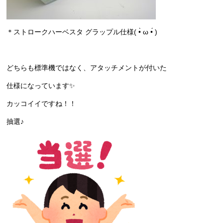
＊ストロークハーベスタ グラップル仕様( •̀ ω •́ )
どちらも標準機ではなく、アタッチメントが付いた
仕様になっています✨
カッコイイですね！！
抽選♪