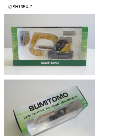
◎SH135X-7