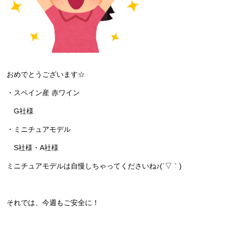
おめでとうございます☆
・スペイン産 赤ワイン
G社様
・ミニチュアモデル
S社様・A社様
ミニチュアモデルは自慢しちゃってくださいね♪(´▽｀)
それでは、今週もご安全に！