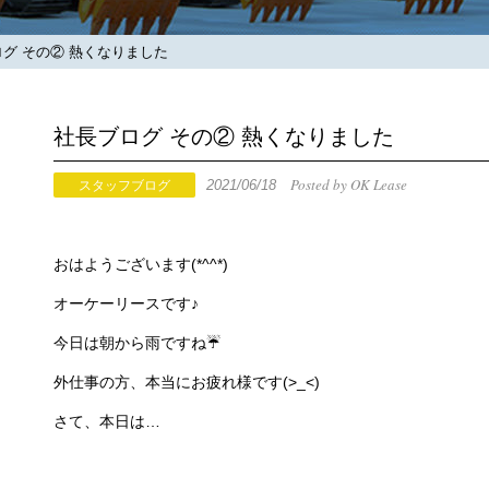
グ その② 熱くなりました
社長ブログ その② 熱くなりました
Posted by OK Lease
2021/06/18
スタッフブログ
おはようございます(*^^*)
オーケーリースです♪
今日は朝から雨ですね☔
外仕事の方、本当にお疲れ様です(>_<)
さて、本日は…