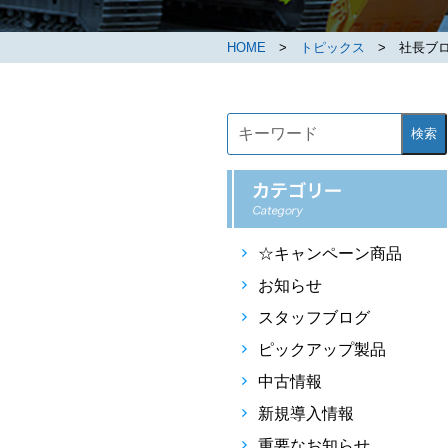
HOME
>
トピックス
> 社長ブロ
検索
☆キャンペーン商品
お知らせ
スタッフブログ
ピックアップ製品
中古情報
新規導入情報
重要なお知らせ