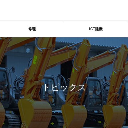
修理
ICT建機
トピックス