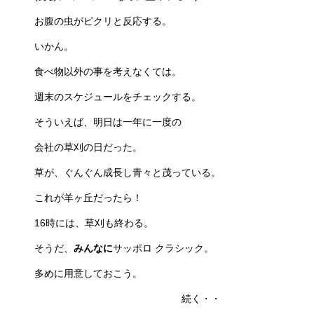
お腹の虫がピクリと反応する。
いかん。
食べ物以外の事を考えなくては。
週末のスケジュールをチェックする。
そういえば、明日は一年に一度の
会社の草刈の日だった。
草が、ぐんぐん成長し青々と茂っている。
これが羊ヶ丘だったら！
16時には、草刈も終わる。
そうだ、
みんなに
サッポロ クラシック。
多めに用意しておこう。
続く・・