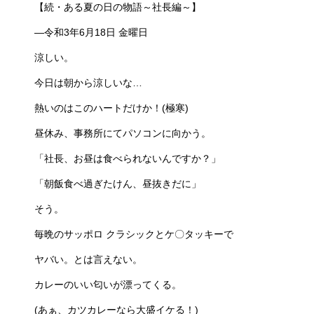
【続・ある夏の日の物語～社長編～】
―令和3年6月18日 金曜日
涼しい。
今日は朝から涼しいな…
熱いのはこのハートだけか！(極寒)
昼休み、事務所にてパソコンに向かう。
「社長、お昼は食べられないんですか？」
「朝飯食べ過ぎたけん、昼抜きだに」
そう。
毎晩のサッポロ クラシックとケ〇タッキーで
ヤバい。とは言えない。
カレーのいい匂いが漂ってくる。
(あぁ、カツカレーなら大盛イケる！)