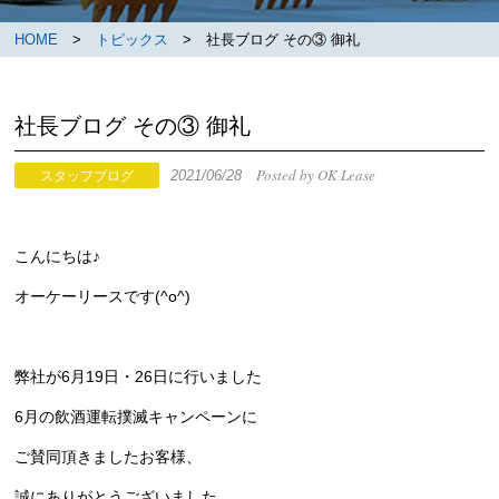
HOME
>
トピックス
> 社長ブログ その③ 御礼
社長ブログ その③ 御礼
Posted by OK Lease
2021/06/28
スタッフブログ
こんにちは♪
オーケーリースです(^o^)
弊社が6月19日・26日に行いました
6月の飲酒運転撲滅キャンペーンに
ご賛同頂きましたお客様、
誠にありがとうございました。