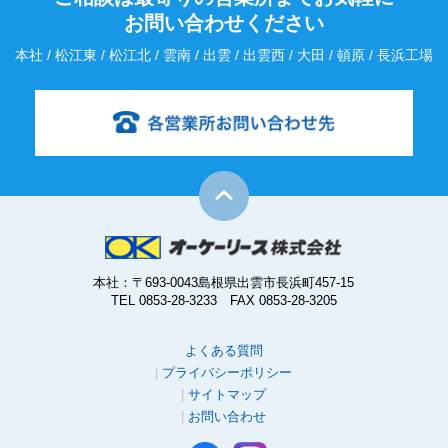
お問い合わせください
本社 / 松江東 / 松江北 / 雲南 / 出雲 / 出雲西 / 大田 / 頓原 / 長浜工場
本社：〒693-0043島根県出雲市長浜町457-15
TEL 0853-28-3233 FAX 0853-28-3205
よくある質問
プライバシーポリシー
サイトマップ
お問い合わせ