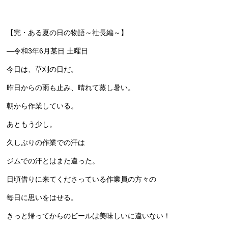
【完・ある夏の日の物語～社長編～】
―令和3年6月某日 土曜日
今日は、草刈の日だ。
昨日からの雨も止み、晴れて蒸し暑い。
朝から作業している。
あともう少し。
久しぶりの作業での汗は
ジムでの汗とはまた違った。
日頃借りに来てくださっている作業員の方々の
毎日に思いをはせる。
きっと帰ってからのビールは美味しいに違いない！