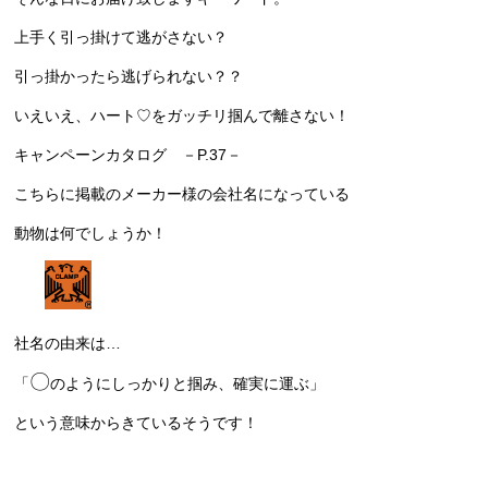
上手く引っ掛けて逃がさない？
引っ掛かったら逃げられない？？
いえいえ、ハート♡をガッチリ掴んで離さない！
キャンペーンカタログ －P.37－
こちらに掲載のメーカー様の会社名になっている
動物は何でしょうか！
社名の由来は…
〇
「
のようにしっかりと掴み、確実に運ぶ」
という意味からきているそうです！