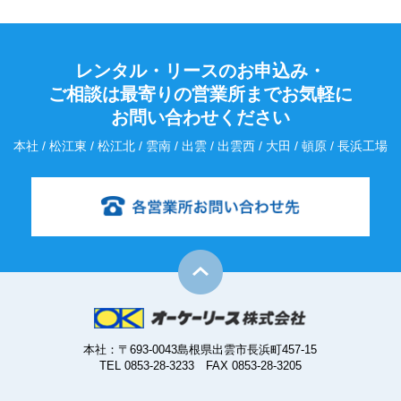
レンタル・リースのお申込み・
ご相談は最寄りの営業所までお気軽に
お問い合わせください
本社 / 松江東 / 松江北 / 雲南 / 出雲 / 出雲西 / 大田 / 頓原 / 長浜工場
本社：〒693-0043島根県出雲市長浜町457-15
TEL 0853-28-3233 FAX 0853-28-3205