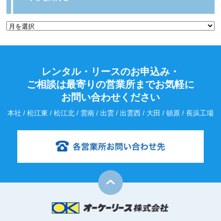
レンタル・リースのお申込み・
ご相談は最寄りの営業所までお気軽に
お問い合わせください
本社 / 松江東 / 松江北 / 雲南 / 出雲 / 出雲西 / 大田 / 頓原 / 長浜工場