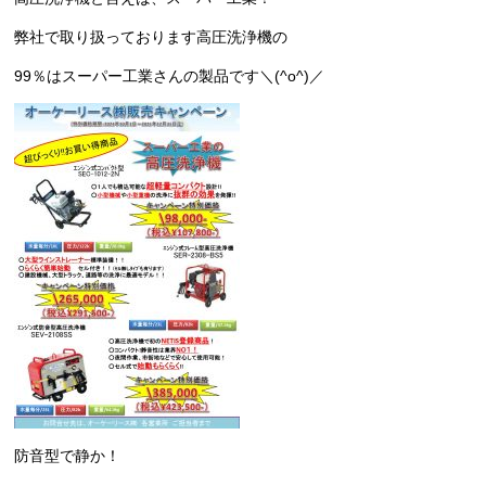
弊社で取り扱っております高圧洗浄機の
99％はスーパー工業さんの製品です＼(^o^)／
防音型で静か！