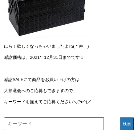
ほら！欲しくなっちゃいましたよね( *´艸｀)
感謝価格は、2021年12月31日までです☆
感謝SALEにて商品をお買い上げの方は
大抽選会へのご応募もできますので、
キーワードを揃えてご応募ください＼(^o^)／
検索