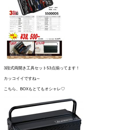
3段式両開き工具セット53点揃ってます！
カッコイイですね～
こちら、BOXもとてもオシャレ♡