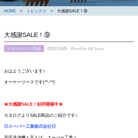
HOME
>
トピックス
> 大感謝SALE！⑨
大感謝SALE！⑨
Posted by OK Lease
2021/11/26
☆キャンペーン商品
おはようございます♪
オーケーリースです(*^-^*)
★大感謝SALE！好評開催中★
カタログよりSALE商品のご紹介です♪
◎スーパー工業株式会社◎
高圧洗浄機と言えば、スーパー工業！