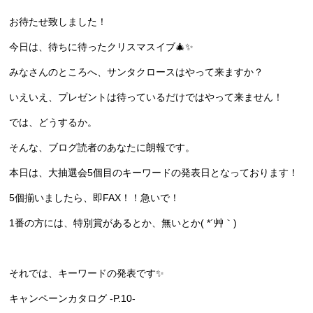
お待たせ致しました！
今日は、待ちに待ったクリスマスイブ🎄✨
みなさんのところへ、サンタクロースはやって来ますか？
いえいえ、プレゼントは待っているだけではやって来ません！
では、どうするか。
そんな、ブログ読者のあなたに朗報です。
本日は、大抽選会5個目のキーワードの発表日となっております！
5個揃いましたら、即FAX！！急いで！
1番の方には、特別賞があるとか、無いとか( *´艸｀)
それでは、キーワードの発表です✨
キャンペーンカタログ -P.10-