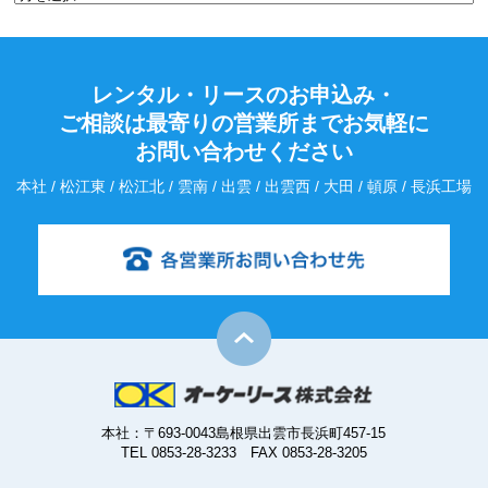
レンタル・リースのお申込み・
ご相談は最寄りの営業所までお気軽に
お問い合わせください
本社 / 松江東 / 松江北 / 雲南 / 出雲 / 出雲西 / 大田 / 頓原 / 長浜工場
本社：〒693-0043島根県出雲市長浜町457-15
TEL 0853-28-3233 FAX 0853-28-3205