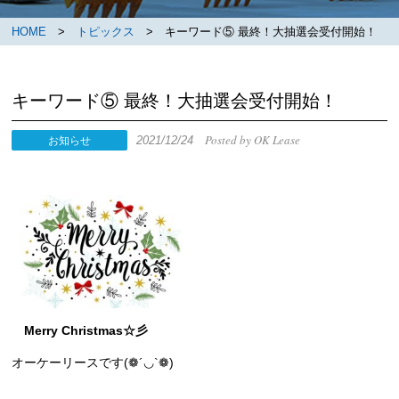
HOME
>
トピックス
> キーワード⑤ 最終！大抽選会受付開始！
キーワード⑤ 最終！大抽選会受付開始！
Posted by OK Lease
2021/12/24
お知らせ
Merry Christmas☆彡
オーケーリースです(❁´◡`❁)