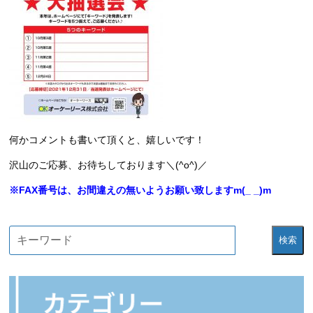
何かコメントも書いて頂くと、嬉しいです！
沢山のご応募、お待ちしております＼(^o^)／
※FAX番号は、お間違えの無いようお願い致しますm(_ _)m
検索