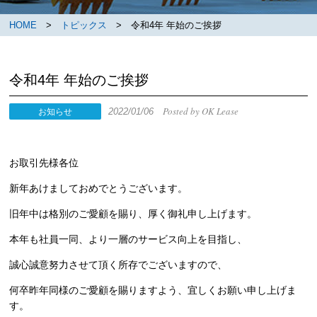
HOME
>
トピックス
> 令和4年 年始のご挨拶
令和4年 年始のご挨拶
Posted by OK Lease
2022/01/06
お知らせ
お取引先様各位
新年あけましておめでとうございます。
旧年中は格別のご愛顧を賜り、厚く御礼申し上げます。
本年も社員一同、より一層のサービス向上を目指し、
誠心誠意努力させて頂く所存でございますので、
何卒昨年同様のご愛顧を賜りますよう、宜しくお願い申し上げま
す。