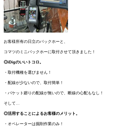
お客様所有の日立のバックホーと、
コマツのミニバックホーに取付させて頂きました！
◎iDigのいいトコロ。
・取付機種を選びません！
・配線が少ないので、取付簡単！
・バケット廻りの配線が無いので、断線の心配もなし！
そして…
◎活用することによるお客様のメリット。
・オペレーターは掘削作業のみ！