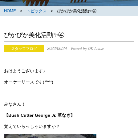
HOME
>
トピックス
> ぴかぴか美化活動✨④
ぴかぴか美化活動✨④
Posted by OK Lease
2022/06/24
スタッフブログ
おはようございます♪
オーケーリースです(*^^*)
みなさん！
【Bush Cutter George Jr. 草なぎ】
覚えていらっしゃいますか？