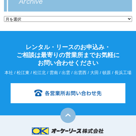
レンタル・リースのお申込み・
ご相談は最寄りの営業所までお気軽に
お問い合わせください
本社 / 松江東 / 松江北 / 雲南 / 出雲 / 出雲西 / 大田 / 頓原 / 長浜工場