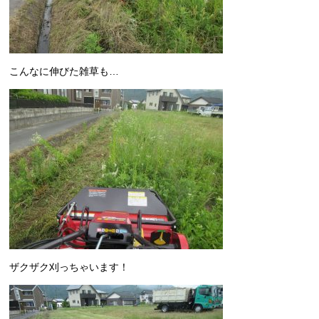
こんなに伸びた雑草も…
ザクザク刈っちゃいます！