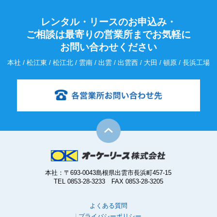
レンタル・リースのお申込み・
ご相談は最寄りの営業所までお気軽に
お問い合わせください
本社 / 松江東 / 松江北 / 雲南 / 出雲 / 出雲西 / 大田 / 頓原 / 長浜工場
本社：〒693-0043島根県出雲市長浜町457-15
TEL 0853-28-3233 FAX 0853-28-3205
よくある質問
プライバシーポリシー