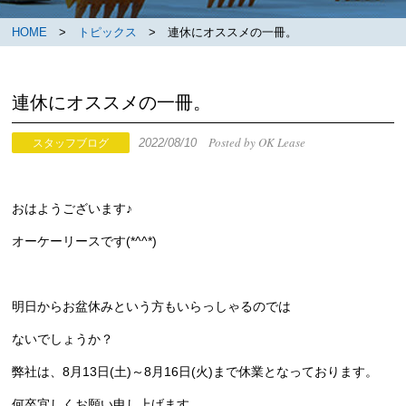
HOME
>
トピックス
> 連休にオススメの一冊。
連休にオススメの一冊。
Posted by OK Lease
2022/08/10
スタッフブログ
おはようございます♪
オーケーリースです(*^^*)
明日からお盆休みという方もいらっしゃるのでは
ないでしょうか？
弊社は、8月13日(土)～8月16日(火)まで休業となっております。
何卒宜しくお願い申し上げます。