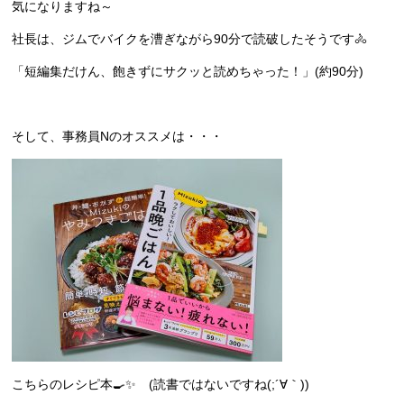
気になりますね～
社長は、ジムでバイクを漕ぎながら90分で読破したそうです🚴
「短編集だけん、飽きずにサクッと読めちゃった！」(約90分)
そして、事務員Nのオススメは・・・
こちらのレシピ本🍳✨ (読書ではないですね(;´∀｀))