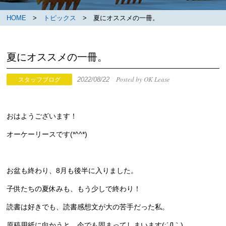
HOME
>
トピックス
> 夏にオススメの一冊。
夏にオススメの一冊。
Posted by OK Lease
2022/08/22
スタッフブログ
おはようございます！
オーケーリースです(*^^*)
お盆も終わり、8月も後半に入りました。
子供たちの夏休みも、もう少しで終わり！
読書は好きでも、読書感想文が大の苦手だった私。
原稿用紙に向かうと、今でも固まってしまいます(;´Д｀)