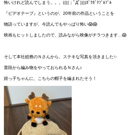
怖いけれど読んでしまう。。。((((；ﾟДﾟ))))ｶﾞｸｶﾞｸﾌﾞﾙﾌﾞﾙ
『ビデオテープ』というのが、20年前の作品ということを
物語っていますが、今読んでもやっぱり怖い😱😱
映画もヒットしましたので、読みながら映像がチラつきます…😱
そして本社総務のＮさんから、ステキな写真を頂きました✨
普段から編み物をやっておられるＮさん♪
姪っ子ちゃんに、こちらの帽子を編まれたそう！