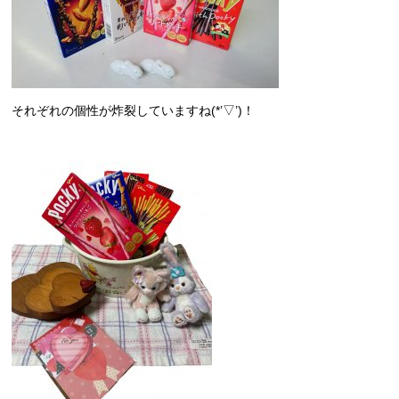
それぞれの個性が炸裂していますね(*’▽’)！