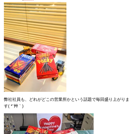
弊社社員も、どれがどこの営業所かという話題で毎回盛り上がりま
す( *´艸｀)