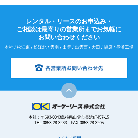
レンタル・リースのお申込み・
ご相談は最寄りの営業所までお気軽に
お問い合わせください
本社 / 松江東 / 松江北 / 雲南 / 出雲 / 出雲西 / 大田 / 頓原 / 長浜工場
本社：〒693-0043島根県出雲市長浜町457-15
TEL 0853-28-3233 FAX 0853-28-3205