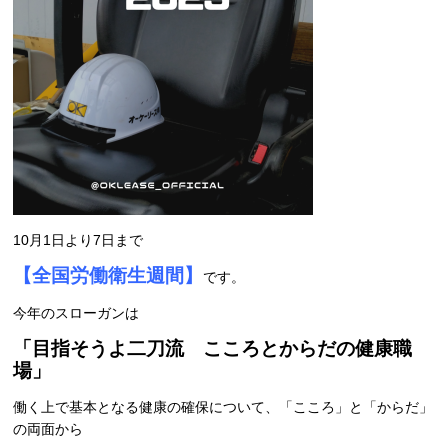
10月1日より7日まで
【全国労働衛生週間】
です。
今年のスローガンは
「目指そうよ二刀流 こころとからだの健康職
場」
働く上で基本となる健康の確保について、「こころ」と「からだ」
の両面から