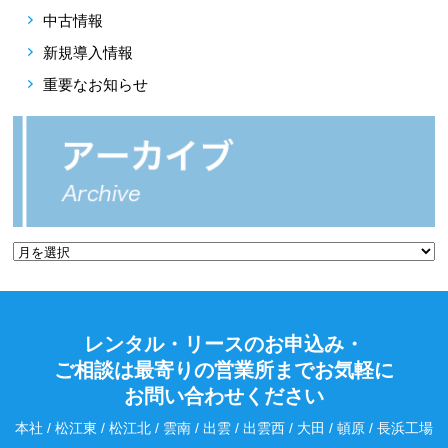
中古情報
新規導入情報
重要なお知らせ
レンタル・リースのお申込み・
ご相談は最寄りの営業所までお気軽に
お問い合わせください
本社 / 松江東 / 松江北 / 雲南 / 出雲 / 出雲西 / 大田 / 頓原 / 長浜工場