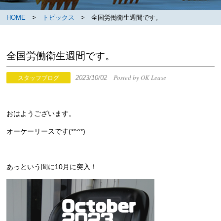
HOME
>
トピックス
> 全国労働衛生週間です。
全国労働衛生週間です。
Posted by OK Lease
2023/10/02
スタッフブログ
おはようございます。
オーケーリースです(*^^*)
あっという間に10月に突入！