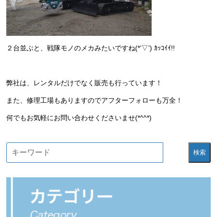
２台並ぶと、戦隊モノのメカみたいですね(*’▽’) ｶｯｺｲｲ!!
弊社は、レンタルだけでなく販売も行っています！
また、修理工場もありますのでアフターフォローも万全！
何でもお気軽にお問い合わせくださいませ(*^^*)
検索