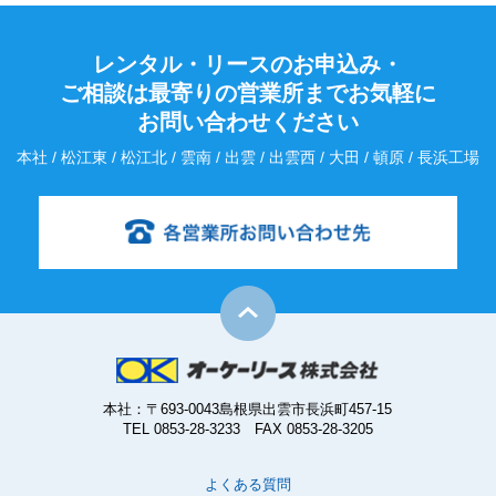
レンタル・リースのお申込み・
ご相談は最寄りの営業所までお気軽に
お問い合わせください
本社 / 松江東 / 松江北 / 雲南 / 出雲 / 出雲西 / 大田 / 頓原 / 長浜工場
本社：〒693-0043島根県出雲市長浜町457-15
TEL 0853-28-3233 FAX 0853-28-3205
よくある質問