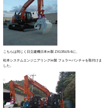
こちらは同じく日立建機日本㈱製 ZX135US-6に、
松本システムエンジニアリング㈱製 フェラーバンチャを取付けま
した。