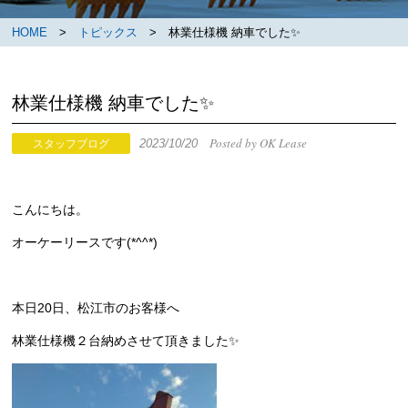
HOME
>
トピックス
> 林業仕様機 納車でした✨
林業仕様機 納車でした✨
Posted by OK Lease
2023/10/20
スタッフブログ
こんにちは。
オーケーリースです(*^^*)
本日20日、松江市のお客様へ
林業仕様機２台納めさせて頂きました✨