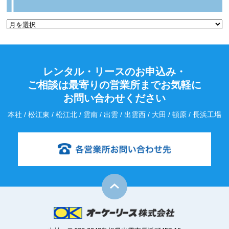
レンタル・リースのお申込み・
ご相談は最寄りの営業所までお気軽に
お問い合わせください
本社 / 松江東 / 松江北 / 雲南 / 出雲 / 出雲西 / 大田 / 頓原 / 長浜工場