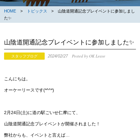
HOME
>
トピックス
> 山陰道開通記念プレイベントに参加しまし
た✨
山陰道開通記念プレイベントに参加しました✨
Posted by OK Lease
2024/02/27
スタッフブログ
こんにちは。
オーケーリースです(*^^*)
2月24日(土)に道の駅ごいせ仁摩にて、
山陰道開通記念プレイベントが開催されました！
弊社からも、イベントと言えば…