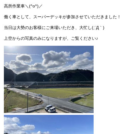
高所作業車＼(^o^)／
働く車として、スーパーデッキが参加させていただきました！
当日は大勢のお客様にご来場いただき、大忙し(;´Д｀)
上空からの写真のみになりますが、ご覧ください♪