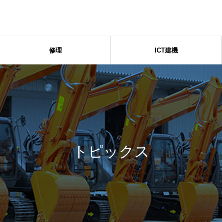
修理
ICT建機
トピックス