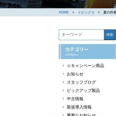
HOME
>
トピックス
> 夏の作業
検索
☆キャンペーン商品
お知らせ
スタッフブログ
ピックアップ製品
中古情報
新規導入情報
重要なお知らせ