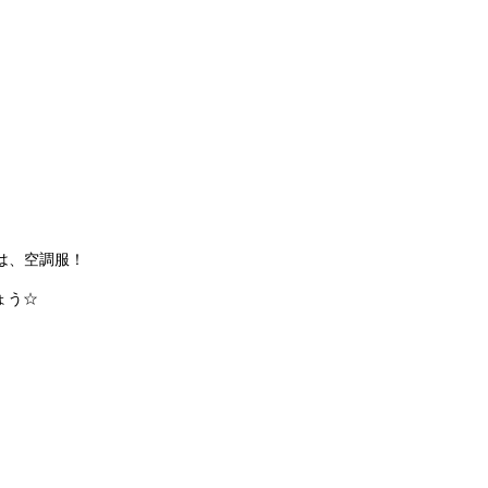
は、空調服！
ょう☆