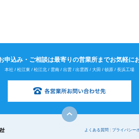
お申込み・
ご相談は最寄りの営業所までお気軽に
本社 / 松江東 / 松江北 / 雲南 / 出雲 / 出雲西 / 大田 / 頓原 / 長浜工場
よくある質問
プライバシー