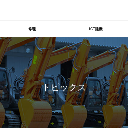
修理
ICT建機
トピックス