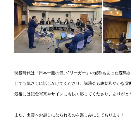
現役時代は「日本一腰の低いJリーガー」の愛称もあった森島
とても気さくに話しかけてくださり、講演会も終始和やかな雰
最後には記念写真やサインにも快く応じてくださり、ありがとうござ
また、出雲へお越しになられるのを楽しみにしております！