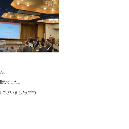
さん。
囲気でした。
いました(*^^*)