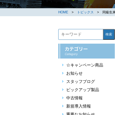
HOME
>
トピックス
> 同級生
検索
☆キャンペーン商品
お知らせ
スタッフブログ
ピックアップ製品
中古情報
新規導入情報
重要なお知らせ