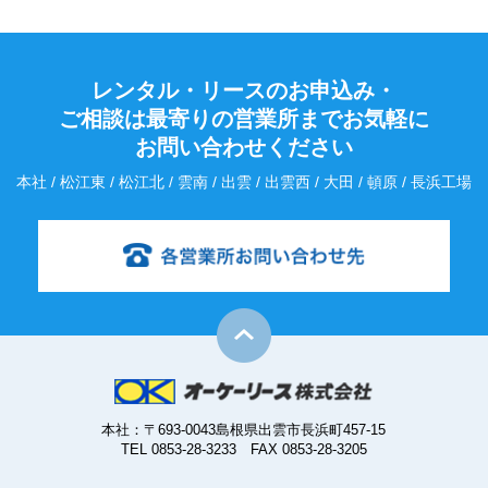
レンタル・リースのお申込み・
ご相談は最寄りの営業所までお気軽に
お問い合わせください
本社 / 松江東 / 松江北 / 雲南 / 出雲 / 出雲西 / 大田 / 頓原 / 長浜工場
本社：〒693-0043島根県出雲市長浜町457-15
TEL 0853-28-3233 FAX 0853-28-3205