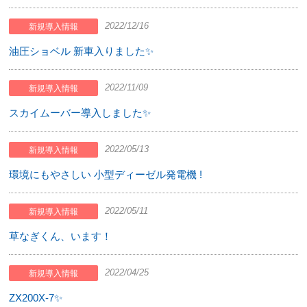
2022/12/16
新規導入情報
油圧ショベル 新車入りました✨
2022/11/09
新規導入情報
スカイムーバー導入しました✨
2022/05/13
新規導入情報
環境にもやさしい 小型ディーゼル発電機 !
2022/05/11
新規導入情報
草なぎくん、います！
2022/04/25
新規導入情報
ZX200X-7✨