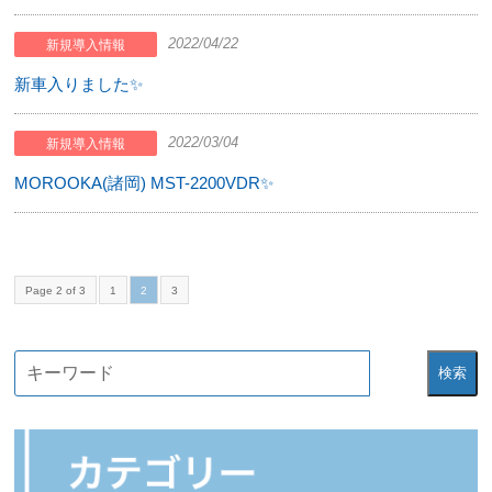
2022/04/22
新規導入情報
新車入りました✨
2022/03/04
新規導入情報
MOROOKA(諸岡) MST-2200VDR✨
Page 2 of 3
1
2
3
検索