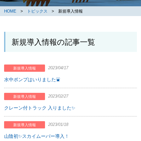
HOME
>
トピックス
> 新規導入情報
新規導入情報の記事一覧
2023/04/17
新規導入情報
水中ポンプはいりました⛲
2023/02/27
新規導入情報
クレーン付トラック 入りました✨
2023/01/18
新規導入情報
山陰初✨スカイムーバー導入！