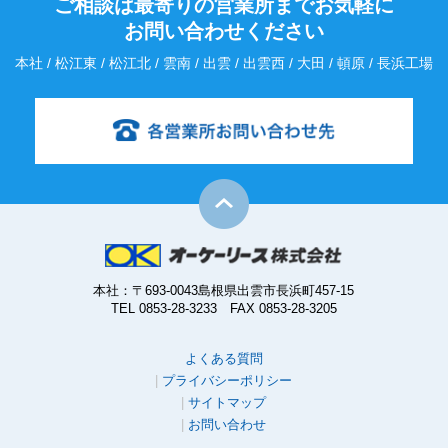
ご相談は最寄りの営業所までお気軽に
お問い合わせください
本社 / 松江東 / 松江北 / 雲南 / 出雲 / 出雲西 / 大田 / 頓原 / 長浜工場
本社：〒693-0043島根県出雲市長浜町457-15
TEL 0853-28-3233 FAX 0853-28-3205
よくある質問
プライバシーポリシー
サイトマップ
お問い合わせ