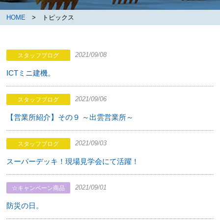
HOME
> トピックス
2021/09/08
スタッフブログ
ICTミニ建機。
2021/09/06
スタッフブログ
【営業所紹介】その９ ～出雲営業所～
2021/09/03
スタッフブログ
スーパーデッキ！現場見学会にて活躍！
2021/09/01
☆キャンペーン商品
防災の日。