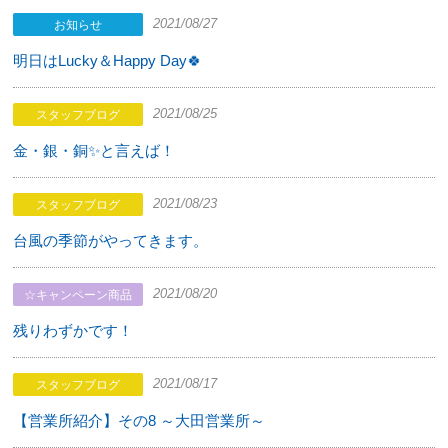
2021/08/27
お知らせ
明日はLucky＆Happy Day🍀
2021/08/25
スタッフブログ
金・銀・銅✨と言えば！
2021/08/23
スタッフブログ
台風の季節がやってきます。
2021/08/20
☆キャンペーン商品
残りわずかです！
2021/08/17
スタッフブログ
【営業所紹介】その8 ～大田営業所～