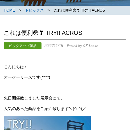
HOME
>
トピックス
> これは便利😳❣ TRY!! ACROS
これは便利😳❣ TRY!! ACROS
Posted by OK Lease
2022/11/15
ピックアップ製品
こんにちは♪
オーケーリースです(*^^*)
先日開催致しました展示会にて、
人気のあった商品をご紹介致します＼(^o^)／