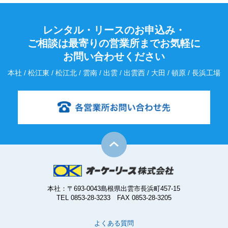
レンタル・リースのお申込み・
ご相談は最寄りの営業所までお気軽に
お問い合わせください
本社 / 松江東 / 松江北 / 雲南 / 出雲 / 出雲西 / 大田 / 頓原 / 長浜工場
本社：〒693-0043島根県出雲市長浜町457-15
TEL 0853-28-3233 FAX 0853-28-3205
よくある質問