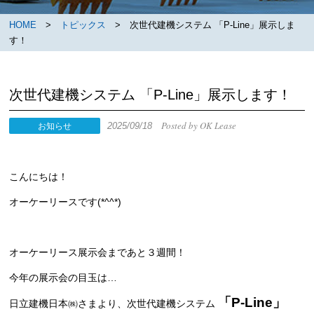
HOME
>
トピックス
> 次世代建機システム 「P-Line」展示しま
す！
次世代建機システム 「P-Line」展示します！
Posted by OK Lease
2025/09/18
お知らせ
こんにちは！
オーケーリースです(*^^*)
オーケーリース展示会まであと３週間！
今年の展示会の目玉は…
「P-Line」
日立建機日本㈱さまより、次世代建機システム