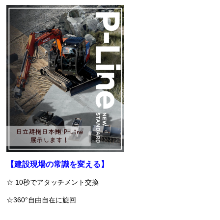
【建設現場の常識を変える】
☆ 10秒でアタッチメント交換
☆360°自由自在に旋回