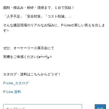
掘削・積込み・粉砕・清掃まで、１台で完結！
「人手不足」「安全対策」「コスト削減」…
そんな建設現場のリアルなお悩みに、P-Lineが新しい答えを出しま
す✨
ぜひ、オーケーリース展示会にて
実機をご体感ください(๑•̀ㅂ•́)و✧
カタログ・資料はこちらからどうぞ！
P-Line_カタログ
P-Line 資料